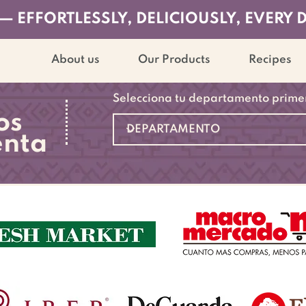
— EFFORTLESSLY, DELICIOUSLY, EVERY 
About us
Our Products
Recipes
Selecciona tu departamento prime
os
enta