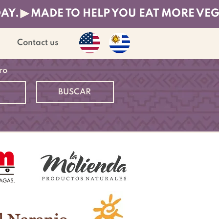
DAY.
Contact us
ro
BUSCAR