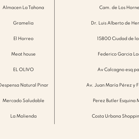
Almacen La Tahona
Cam. de Los Horne
Gramelia
Dr. Luis Alberto de He
El Horreo
15800 Ciudad de la
Meat house
Federico Garcia Lo
EL OLIVO
Av Calcagno esq 
Despensa Natural Pinar
Av. Juan María Pérez y F
Mercado Saludable
Perez Butler Esquina
La Molienda
Costa Urbana Shopping