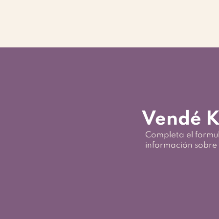
Vendé K
Completa el formul
información sobre 