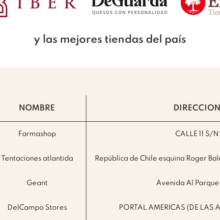
y las mejores tiendas del país
NOMBRE
DIRECCIO
Farmashop
CALLE 11 S/N
Tentaciones atlantida
República de Chile esquina Roger Bal
Geant
Avenida Al Parque
DelCampo Stores
PORTAL AMERICAS (DE LAS 