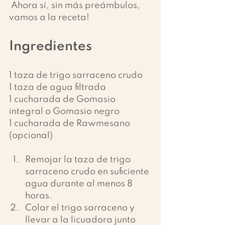
 Ahora sí, sin más preámbulos, 
vamos a la receta!
Ingredientes
1 taza de trigo sarraceno crudo
1 taza de agua filtrada
1 cucharada de Gomasio 
integral o Gomasio negro 
1 cucharada de Rawmesano 
(opcional)
Remojar la taza de trigo 
sarraceno crudo en suficiente 
agua durante al menos 8 
horas. 
Colar el trigo sarraceno y 
llevar a la licuadora junto 