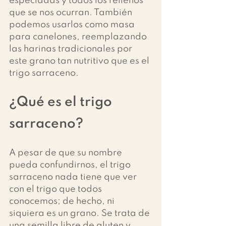
especiadas y todos los rellenos 
que se nos ocurran. También 
podemos usarlos como masa 
para canelones, reemplazando 
las harinas tradicionales por 
este grano tan nutritivo que es el 
trigo sarraceno.
¿Qué es el trigo 
sarraceno?
A pesar de que su nombre 
pueda confundirnos, el trigo 
sarraceno nada tiene que ver 
con el trigo que todos 
conocemos; de hecho, ni 
siquiera es un grano. Se trata de 
una semilla libre de gluten y 