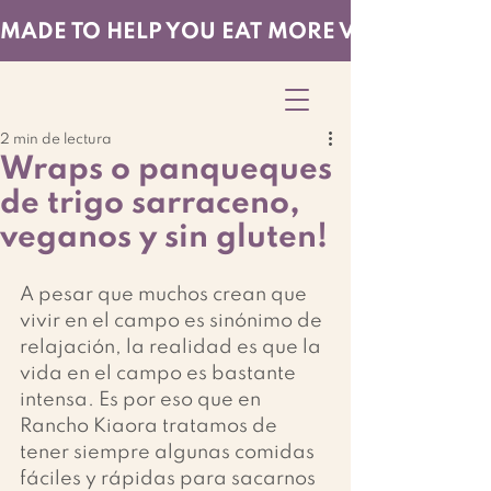
MADE TO HELP YOU EAT MORE VEGGIES — EF
2 min de lectura
Wraps o panqueques
de trigo sarraceno,
veganos y sin gluten!
A pesar que muchos crean que 
vivir en el campo es sinónimo de 
relajación, la realidad es que la 
vida en el campo es bastante 
intensa. Es por eso que en 
Rancho Kiaora tratamos de 
tener siempre algunas comidas 
fáciles y rápidas para sacarnos 