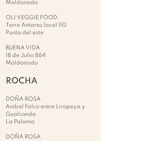
Maldonado​
OLI VEGGIE FOOD
Torre Antares local 110
Punta del este
BUENA VIDA
18 de Julio 864
Maldonado
ROCHA
DOÑA ROSA
Anibal Falco entre Liropeya y 
Gualconda
La Paloma
DOÑA ROSA