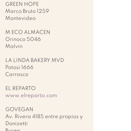
GREEN HOPE
Marco Bruto 1259
Montevideo
M ECO ALMACEN
Orinoco 5046
Malvin
LA LINDA BAKERY MVD
Potosi 1666
Carrasco
EL REPARTO
www.elreparto.com
GOVEGAN
Av. Rivera 4185 entre propios y 
Donizetti
Buceo