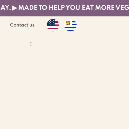
DAY.
Contact us