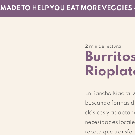
MADE TO HELP YOU EAT MORE VEGGIES 
2 min de lectura
Burrito
Rioplat
En Rancho Kiaora, 
buscando formas de
clásicos y adaptarl
necesidades locales
receta que transfor