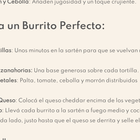
 y Cebolla
: Añaden jugosidad y un toque crujiente.
 un Burrito Perfecto:
illas
: Unos minutos en la sartén para que se vuelvan
 zanahorias:
 Una base generosa sobre cada tortilla.
etales
: Palta, tomate, cebolla y morrón distribuidos 
.
 Queso
: Colocá el queso cheddar encima de los veget
o
: Llevá cada burrito a la sartén a fuego medio y coc
 lado, justo hasta que el queso se derrita y selle el