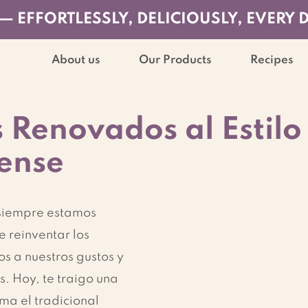
— EFFORTLESSLY, DELICIOUSLY, EVERY 
About us
Our Products
Recipes
s Renovados al Estilo
ense
siempre estamos 
 reinventar los 
os a nuestros gustos y 
. Hoy, te traigo una 
ma el tradicional 