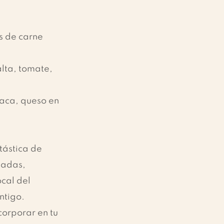
s de carne 
lta, tomate, 
aca, queso en 
tástica de 
ladas, 
cal del 
ntigo. 
orporar en tu 