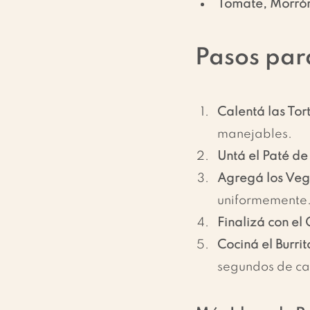
Tomate, Morrón
Pasos para
Calentá las Tort
manejables.
Untá el Paté de
Agregá los Veg
uniformemente
Finalizá con el
Cociná el Burrit
segundos de cada