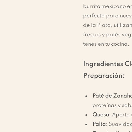
burrito mexicano en
perfecta para nuest
de la Plata, utiliza
frescos y patés veg
tenes en tu cocina.
Ingredientes Cl
Preparación:
Paté de Zanaho
proteínas y sab
Queso
: Aporta
Palta
: Suavidad