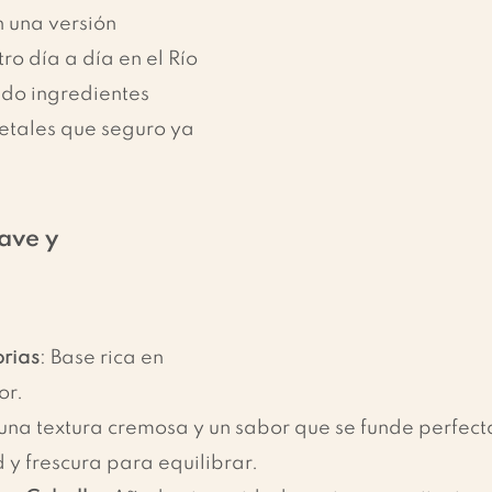
 una versión 
ro día a día en el Río 
ndo ingredientes 
etales que seguro ya 
ave y 
rias
: Base rica en 
or.
 una textura cremosa y un sabor que se funde perfec
 y frescura para equilibrar.