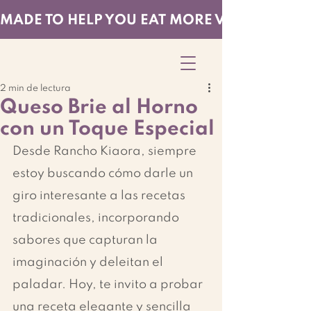
MADE TO HELP YOU EAT MORE VEGGIES — EF
2 min de lectura
Queso Brie al Horno
con un Toque Especial
Desde Rancho Kiaora, siempre 
estoy buscando cómo darle un 
giro interesante a las recetas 
tradicionales, incorporando 
sabores que capturan la 
imaginación y deleitan el 
paladar. Hoy, te invito a probar 
una receta elegante y sencilla 