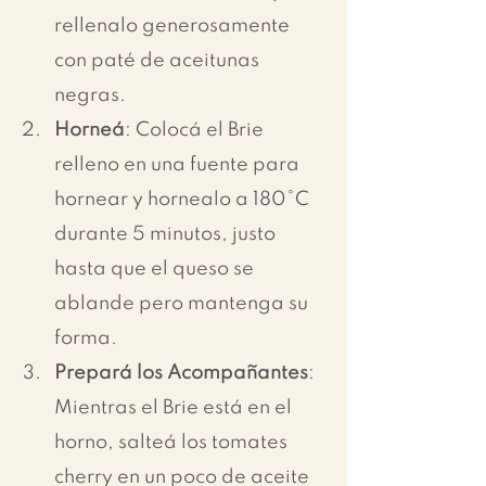
rellenalo generosamente 
con paté de aceitunas 
negras.
Horneá
: Colocá el Brie 
relleno en una fuente para 
hornear y hornealo a 180°C 
durante 5 minutos, justo 
hasta que el queso se 
ablande pero mantenga su 
forma.
Prepará los Acompañantes
: 
Mientras el Brie está en el 
horno, salteá los tomates 
cherry en un poco de aceite 