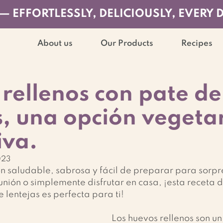
— EFFORTLESSLY, DELICIOUSLY, EVERY 
About us
Our Products
Recipes
rellenos con pate de
s, una opción vegeta
iva.
023
n saludable, sabrosa y fácil de preparar para sorpre
unión o simplemente disfrutar en casa, ¡esta receta 
 lentejas es perfecta para ti!
Los huevos rellenos son un