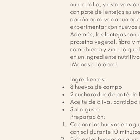
nunca falla, y esta versió
con paté de lentejas es un
opción para variar un poc
experimentar con nuevos 
Además, las lentejas son 
proteína vegetal, fibra y 
como hierro y zinc, lo que 
en un ingrediente nutritivo
¡Manos a la obra!
Ingredientes:
8 huevos de campo
2 cucharadas de paté de 
Aceite de oliva, cantidad
Sal a gusto
Preparación:
Cocinar los huevos en agu
con sal durante 10 minutos
Enfriar los huevos en agua