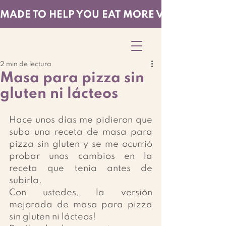
MADE TO HELP YOU EAT MORE VEGGIES — EF
2 min de lectura
Masa para pizza sin
gluten ni lácteos
Hace unos días me pidieron que 
suba una receta de masa para 
pizza sin gluten y se me ocurrió 
probar unos cambios en la 
receta que tenía antes de 
subirla.
Con ustedes, la versión 
mejorada de masa para pizza 
sin gluten ni lácteos!